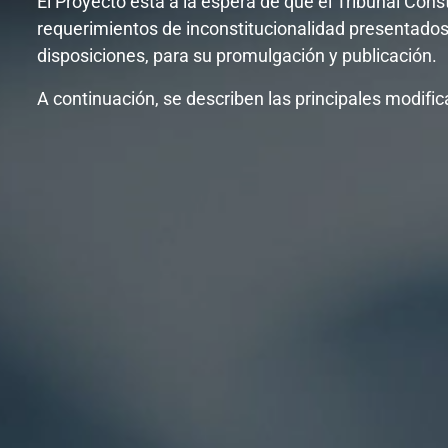
El Proyecto está a la espera de que el Tribunal Const
requerimientos de inconstitucionalidad presentado
disposiciones, para su promulgación y publicación.
A continuación, se describen las principales modifi