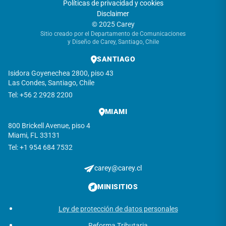
Políticas de privacidad y cookies
Disclaimer
© 2025 Carey
Sitio creado por el Departamento de Comunicaciones
y Diseño de Carey, Santiago, Chile
SANTIAGO
Isidora Goyenechea 2800, piso 43
Las Condes, Santiago, Chile
Tel: +56 2 2928 2200
MIAMI
800 Brickell Avenue, piso 4
Miami, FL 33131
Tel: +1 954 684 7532
carey@carey.cl
MINISITIOS
Ley de protección de datos personales
Reforma Tributaria