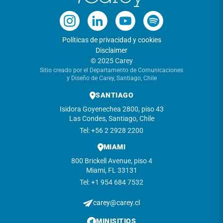
Políticas de privacidad y cookies
Disclaimer
© 2025 Carey
Sitio creado por el Departamento de Comunicaciones
y Diseño de Carey, Santiago, Chile
SANTIAGO
Isidora Goyenechea 2800, piso 43
Las Condes, Santiago, Chile
Tel: +56 2 2928 2200
MIAMI
800 Brickell Avenue, piso 4
Miami, FL 33131
Tel: +1 954 684 7532
carey@carey.cl
MINISITIOS