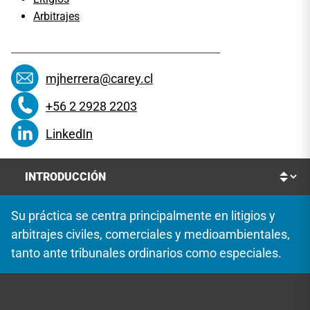
Arbitrajes
mjherrera@carey.cl
+56 2 2928 2203
LinkedIn
Su práctica se centra principalmente en litigios y
arbitrajes civiles, comerciales y medioambientales,
tanto ante tribunales ordinarios como especiales.