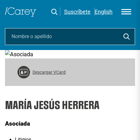
Suscríbete
English
Descargar VCard
MARÍA JESÚS HERRERA
Asociada
Litigios