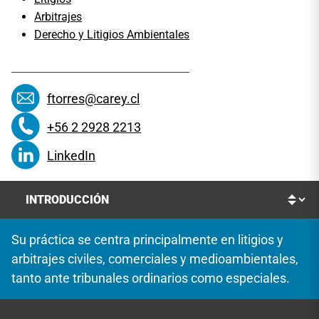
Arbitrajes
Derecho y Litigios Ambientales
ftorres@carey.cl
+56 2 2928 2213
LinkedIn
Su práctica se centra principalmente en litigios y
arbitrajes civiles, comerciales y medioambientales,
tanto ante tribunales ordinarios como especiales.