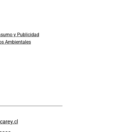
nsumo y Publicidad
ios Ambientales
carey.cl