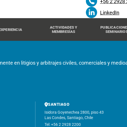
+56 2 2928
LinkedIn
ACTIVIDADES Y
PUBLICACIONE
EXPERIENCIA
MEMBRESÍAS
SEMINARIO
mente en litigios y arbitrajes civiles, comerciales y medi
SANTIAGO
Isidora Goyenechea 2800, piso 43
Las Condes, Santiago, Chile
Tel: +56 2 2928 2200