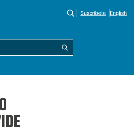
Suscríbete
English
O
IDE