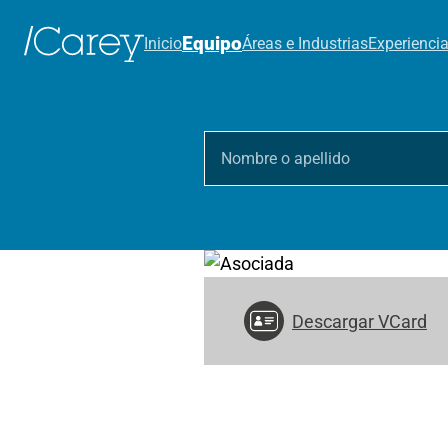
Equipo
Inicio
Áreas e Industrias
Experienci
Descargar VCard