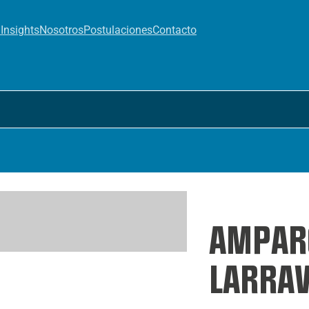
a
Insights
Nosotros
Postulaciones
Contacto
AMPAR
LARRAV