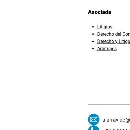
Asociada
Litigios
Derecho del Co
Derecho y Litig
Arbitrajes
alarravide@