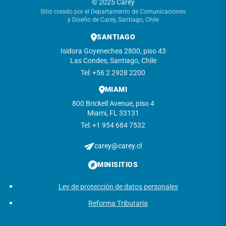
© 2025 Carey
Sitio creado por el Departamento de Comunicaciones
y Diseño de Carey, Santiago, Chile
SANTIAGO
Isidora Goyenechea 2800, piso 43
Las Condes, Santiago, Chile
Tel: +56 2 2928 2200
MIAMI
800 Brickell Avenue, piso 4
Miami, FL 33131
Tel: +1 954 684 7532
carey@carey.cl
MINISITIOS
Ley de protección de datos personales
Reforma Tributaria