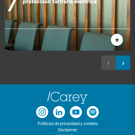
protección tarifaria eléctrica
+
‹
›
Políticas de privacidad y cookies
Disclaimer