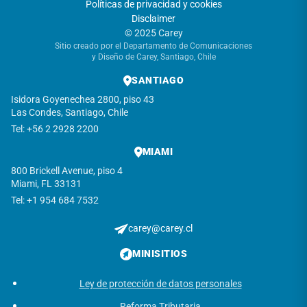
Políticas de privacidad y cookies
Disclaimer
© 2025 Carey
Sitio creado por el Departamento de Comunicaciones
y Diseño de Carey, Santiago, Chile
SANTIAGO
Isidora Goyenechea 2800, piso 43
Las Condes, Santiago, Chile
Tel: +56 2 2928 2200
MIAMI
800 Brickell Avenue, piso 4
Miami, FL 33131
Tel: +1 954 684 7532
carey@carey.cl
MINISITIOS
Ley de protección de datos personales
Reforma Tributaria