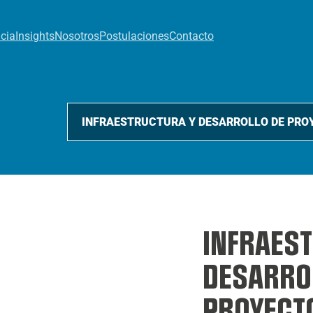
cia
Insights
Nosotros
Postulaciones
Contacto
INFRAES
DESARRO
PROYECT