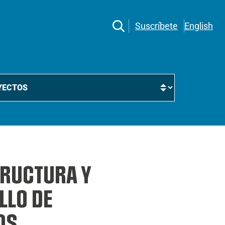
Suscríbete
English
TRUCTURA Y
LLO DE
OS