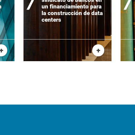
n
un financiamiento para
la construcción de data
centers
+
+