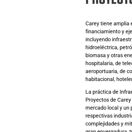
Carey tiene amplia e
financiamiento y ej
incluyendo infraest
hidroeléctrica, petró
biomasa y otras ener
hospitalaria, de tel
aeroportuaria, de co
habitacional, hotele
La práctica de Infra
Proyectos de Carey 
mercado local y un 
respectivas industri
complejidades y mit
gran envergadura, t