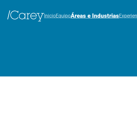
Áreas e Industrias
Inicio
Equipo
Experien