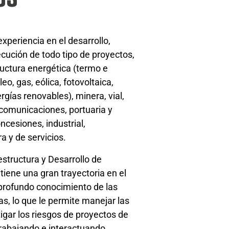
xperiencia en el desarrollo,
ecución de todo tipo de proyectos,
ructura energética (termo e
leo, gas, eólica, fotovoltaica,
gías renovables), minera, vial,
ecomunicaciones, portuaria y
ncesiones, industrial,
ra y de servicios.
estructura y Desarrollo de
tiene una gran trayectoria en el
profundo conocimiento de las
as, lo que le permite manejar las
igar los riesgos de proyectos de
rabajando e interactuando