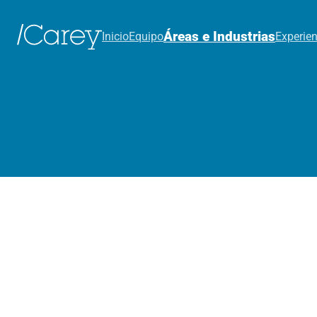
Áreas e Industrias
Inicio
Equipo
Experien