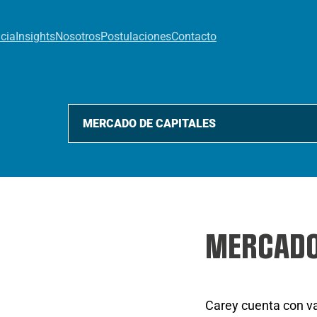
cia
Insights
Nosotros
Postulaciones
Contacto
MERCADO
Carey cuenta con v