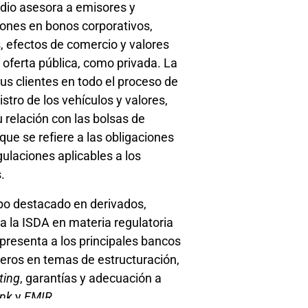
udio asesora a emisores y
ones en bonos corporativos,
, efectos de comercio y valores
 oferta pública, como privada. La
s clientes en todo el proceso de
istro de los vehículos y valores,
relación con las bolsas de
 que se refiere a las obligaciones
ulaciones aplicables a los
.
po destacado en derivados,
a la ISDA en materia regulatoria
presenta a los principales bancos
jeros en temas de estructuración,
ting
, garantías y adecuación a
nk
y
EMIR
.