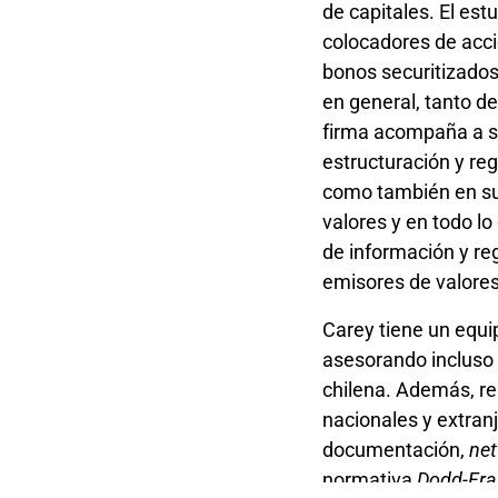
de capitales. El est
colocadores de acci
bonos securitizados
en general, tanto de
firma acompaña a su
estructuración y reg
como también en su 
valores y en todo lo
de información y reg
emisores de valores
Carey tiene un equi
asesorando incluso 
chilena. Además, re
nacionales y extran
documentación,
net
normativa
Dodd-Fra