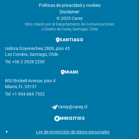
Políticas de privacidad y cookies
Disclaimer
© 2025 Carey
Sitio creado por el Departamento de Comunicaciones
y Diseño de Carey, Santiago, Chile
SANTIAGO
Isidora Goyenechea 2800, piso 43
Las Condes, Santiago, Chile
Tel: +56 2 2928 2200
MIAMI
800 Brickell Avenue, piso 4
Miami, FL 33131
Tel: +1 954 684 7532
carey@carey.cl
MINISITIOS
Ley de protección de datos personales