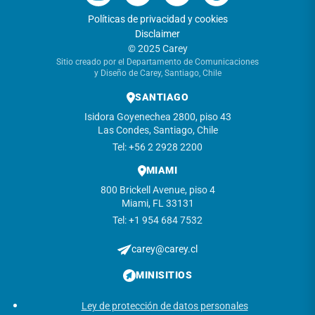
Políticas de privacidad y cookies
Disclaimer
© 2025 Carey
Sitio creado por el Departamento de Comunicaciones
y Diseño de Carey, Santiago, Chile
SANTIAGO
Isidora Goyenechea 2800, piso 43
Las Condes, Santiago, Chile
Tel: +56 2 2928 2200
MIAMI
800 Brickell Avenue, piso 4
Miami, FL 33131
Tel: +1 954 684 7532
carey@carey.cl
MINISITIOS
Ley de protección de datos personales