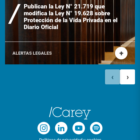
Publican la Ley N° 21.719 que
modifica la Ley N° 19.628 sobre
Protección de la Vida Privada en el
Diario Oficial
+
ALERTAS LEGALES
‹
›