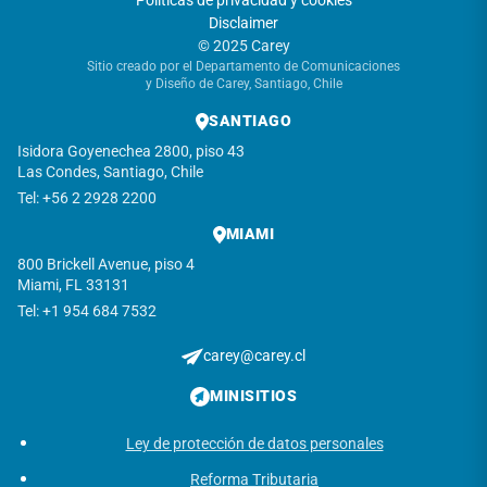
Políticas de privacidad y cookies
Disclaimer
© 2025 Carey
Sitio creado por el Departamento de Comunicaciones
y Diseño de Carey, Santiago, Chile
SANTIAGO
Isidora Goyenechea 2800, piso 43
Las Condes, Santiago, Chile
Tel: +56 2 2928 2200
MIAMI
800 Brickell Avenue, piso 4
Miami, FL 33131
Tel: +1 954 684 7532
carey@carey.cl
MINISITIOS
Ley de protección de datos personales
Reforma Tributaria