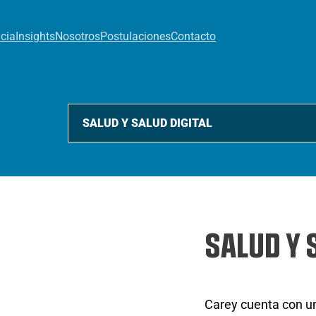
cia
Insights
Nosotros
Postulaciones
Contacto
SALUD Y 
Carey cuenta con u