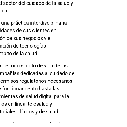
el sector del cuidado de la salud y
ica.
una práctica interdisciplinaria
idades de sus clientes en
ión de sus negocios y el
tación de tecnologías
mbito de la salud.
de todo el ciclo de vida de las
ompañías dedicadas al cuidado de
 permisos regulatorios necesarios
 y funcionamiento hasta las
ientas de salud digital para la
ios en línea, telesalud y
oriales clínicos y de salud.
entes tipos de grupos de interés y