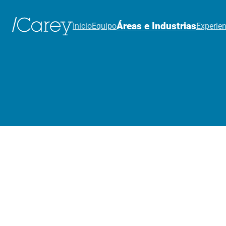
Áreas e Industrias
Inicio
Equipo
Experien