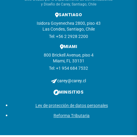
y Diseño de Carey, Santiago, Chile
SANTIAGO
Isidora Goyenechea 2800, piso 43
Las Condes, Santiago, Chile
Tel: +56 2 2928 2200
MIAMI
800 Brickell Avenue, piso 4
Miami, FL 33131
Tel: +1 954 684 7532
carey@carey.cl
MINISITIOS
Ley de protección de datos personales
Reforma Tributaria