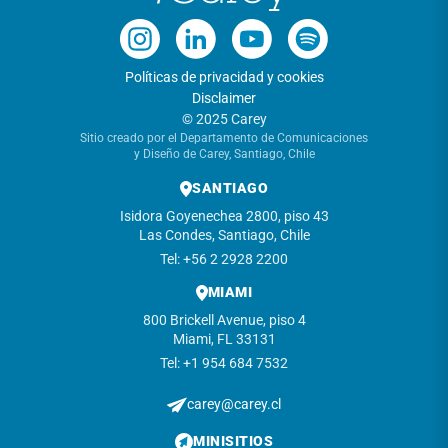
Políticas de privacidad y cookies
Disclaimer
© 2025 Carey
Sitio creado por el Departamento de Comunicaciones
y Diseño de Carey, Santiago, Chile
SANTIAGO
Isidora Goyenechea 2800, piso 43
Las Condes, Santiago, Chile
Tel: +56 2 2928 2200
MIAMI
800 Brickell Avenue, piso 4
Miami, FL 33131
Tel: +1 954 684 7532
carey@carey.cl
MINISITIOS