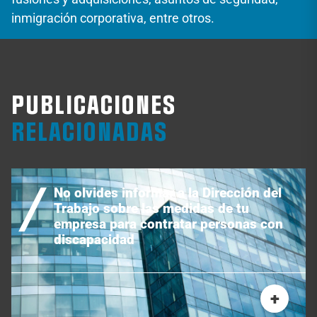
inmigración corporativa, entre otros.
PUBLICACIONES
RELACIONADAS
No olvides informar a la Dirección del
Trabajo sobre las medidas de tu
empresa para contratar personas con
discapacidad
+