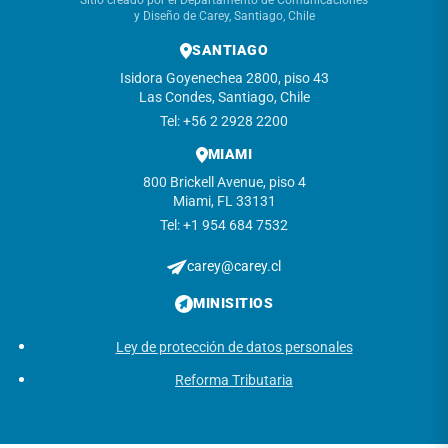
Sitio creado por el Departamento de Comunicaciones
y Diseño de Carey, Santiago, Chile
SANTIAGO
Isidora Goyenechea 2800, piso 43
Las Condes, Santiago, Chile
Tel: +56 2 2928 2200
MIAMI
800 Brickell Avenue, piso 4
Miami, FL 33131
Tel: +1 954 684 7532
carey@carey.cl
MINISITIOS
Ley de protección de datos personales
Reforma Tributaria