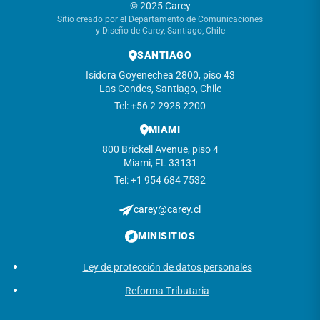
© 2025 Carey
Sitio creado por el Departamento de Comunicaciones
y Diseño de Carey, Santiago, Chile
SANTIAGO
Isidora Goyenechea 2800, piso 43
Las Condes, Santiago, Chile
Tel: +56 2 2928 2200
MIAMI
800 Brickell Avenue, piso 4
Miami, FL 33131
Tel: +1 954 684 7532
carey@carey.cl
MINISITIOS
Ley de protección de datos personales
Reforma Tributaria