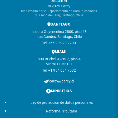
Disclaimer
© 2025 Carey
Sitio creado por el Departamento de Comunicaciones
y Diseño de Carey, Santiago, Chile
SANTIAGO
Isidora Goyenechea 2800, piso 43
Las Condes, Santiago, Chile
Tel: +56 2 2928 2200
MIAMI
800 Brickell Avenue, piso 4
Miami, FL 33131
Tel: +1 954 684 7532
carey@carey.cl
MINISITIOS
Ley de protección de datos personales
Reforma Tributaria