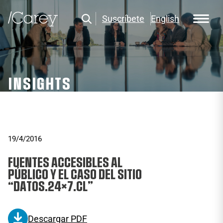
Suscríbete
English
INSIGHTS
19/4/2016
FUENTES ACCESIBLES AL
PÚBLICO Y EL CASO DEL SITIO
“DATOS.24×7.CL”
Descargar PDF