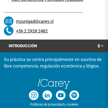
mzunigad@carey.cl
+56 2 2928 2482
Su práctica se centra principalmente en asuntos de
libre competencia, regulación económica y litigios.
Políticas de privacidad y cookies