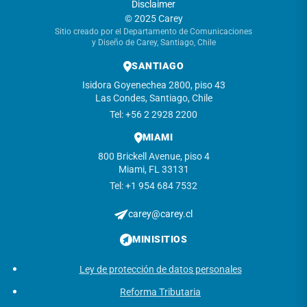
Disclaimer
© 2025 Carey
Sitio creado por el Departamento de Comunicaciones
y Diseño de Carey, Santiago, Chile
SANTIAGO
Isidora Goyenechea 2800, piso 43
Las Condes, Santiago, Chile
Tel: +56 2 2928 2200
MIAMI
800 Brickell Avenue, piso 4
Miami, FL 33131
Tel: +1 954 684 7532
carey@carey.cl
MINISITIOS
Ley de protección de datos personales
Reforma Tributaria