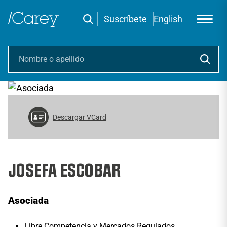
Suscríbete
English
Descargar VCard
JOSEFA ESCOBAR
Asociada
Libre Competencia y Mercados Regulados