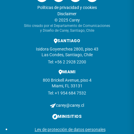
Políticas de privacidad y cookies
Disclaimer
© 2025 Carey
Sitio creado por el Departamento de Comunicaciones
y Diseño de Carey, Santiago, Chile
SANTIAGO
Isidora Goyenechea 2800, piso 43
Las Condes, Santiago, Chile
Tel: +56 2 2928 2200
MIAMI
800 Brickell Avenue, piso 4
Miami, FL 33131
Tel: +1 954 684 7532
carey@carey.cl
MINISITIOS
Ley de protección de datos personales