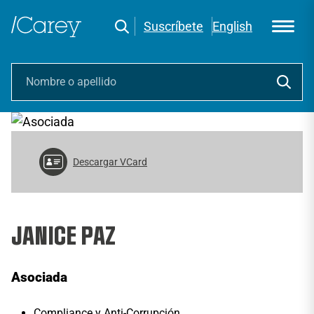
Suscríbete
English
Descargar VCard
JANICE PAZ
Asociada
Compliance y Anti-Corrupción