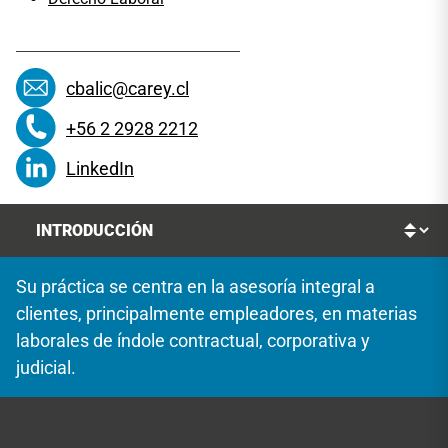
cbalic@carey.cl
+56 2 2928 2212
LinkedIn
Su práctica se centra en la asesoría integral a
clientes, principalmente empleadores, en materias
laborales de índole contractual, corporativa y
judicial.