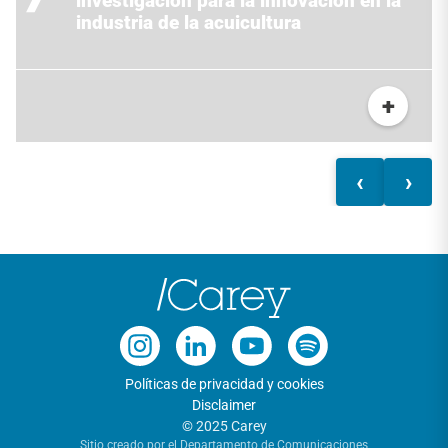
investigación para la innovación en la
industria de la acuicultura
+
‹
›
Políticas de privacidad y cookies
Disclaimer
© 2025 Carey
Sitio creado por el Departamento de Comunicaciones