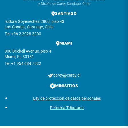
y Diseño de Carey, Santiago, Chile
SANTIAGO
Isidora Goyenechea 2800, piso 43
Las Condes, Santiago, Chile
Tel: +56 2 2928 2200
MIAMI
800 Brickell Avenue, piso 4
Miami, FL 33131
Tel: +1 954 684 7532
carey@carey.cl
MINISITIOS
Ley de protección de datos personales
Reforma Tributaria