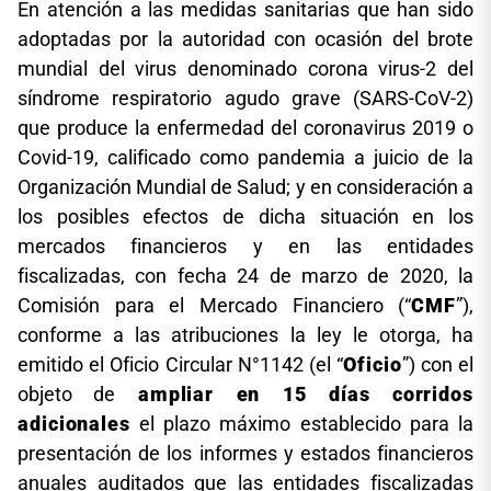
En atención a las medidas sanitarias que han sido
adoptadas por la autoridad con ocasión del brote
mundial del virus denominado corona virus-2 del
síndrome respiratorio agudo grave (SARS-CoV-2)
que produce la enfermedad del coronavirus 2019 o
Covid-19, calificado como pandemia a juicio de la
Organización Mundial de Salud; y en consideración a
los posibles efectos de dicha situación en los
mercados financieros y en las entidades
fiscalizadas, con fecha 24 de marzo de 2020, la
Comisión para el Mercado Financiero (“
CMF
”),
conforme a las atribuciones la ley le otorga, ha
emitido el Oficio Circular N°1142 (el “
Oficio
”) con el
objeto de
ampliar en 15 días corridos
adicionales
el plazo máximo establecido para la
presentación de los informes y estados financieros
anuales auditados que las entidades fiscalizadas