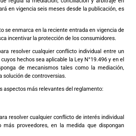
 regula la mediación, conciliación y arbitraje en
rá en vigencia seis meses desde la publicación, es
to se enmarca en la reciente entrada en vigencia de
ca incentivar la protección de los consumidores.
ara resolver cualquier conflicto individual entre un
 cuyos hechos sea aplicable la Ley N°19.496 y en el
isponga de mecanismos tales como la mediación,
la solución de controversias.
s aspectos más relevantes del reglamento:
ra resolver cualquier conflicto de interés individual
o más proveedores, en la medida que dispongan