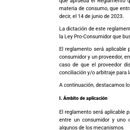
que aprueba el Reglamento que
materia de consumo, que entra
decir, el 14 de junio de 2023.
La dictación de este reglamen
la Ley Pro-Consumidor que bus
El reglamento será aplicable p
consumidor y un proveedor, en
caso de que el proveedor d
conciliación y/o arbitraje para 
A continuación, destacamos lo
Ámbito de aplicación
El reglamento será aplicable pa
entre un consumidor y uno 
algunos de los mecanismos.