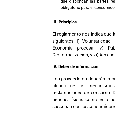
que dispongan las partes, r
obligatorio para el consumidor
Principios
El reglamento nos indica que 
siguientes: i) Voluntariedad;
Economía procesal; v) Publi
Desformalización; y xi) Acceso
Deber de información
Los proveedores deberán infor
alguno de los mecanismos 
reclamaciones de consumo. Di
tiendas físicas como en sit
suscriban con los consumidore