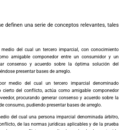
se definen una serie de conceptos relevantes, tales
edio del cual un tercero imparcial, con conocimiento
a como amigable componedor entre un consumidor y un
rar consenso y acuerdo sobre la óptima solución del
éndose presentar bases de arreglo.
r medio del cual un tercero imparcial denominado
to cierto del conflicto, actúa como amigable componedor
oveedor, procurando generar consenso y acuerdo sobre la
 de consumo, pudiendo presentar bases de arreglo.
io del cual una persona imparcial denominada árbitro,
nflicto, de las normas jurídicas aplicables y de la prueba