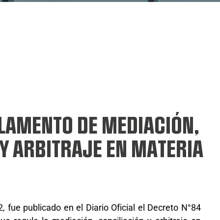
LAMENTO DE MEDIACIÓN,
 Y ARBITRAJE EN MATERIA
, fue publicado en el Diario Oficial el Decreto N°84