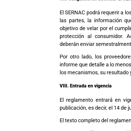
El SERNAC podrá requerir a los
las partes, la información 
objetivo de velar por el cum
protección al consumidor. A
deberán enviar semestralmente 
Por otro lado, los proveedor
informe que detalle a lo meno
los mecanismos, su resultado 
Entrada en vigencia
El reglamento entrará en vig
publicación, es decir, el 14 de 
El texto completo del reglamen