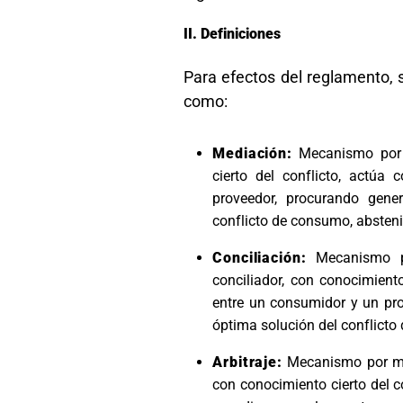
Definiciones
Para efectos del reglamento, 
como:
Mediación:
Mecanismo por m
cierto del conflicto, actú
proveedor, procurando gene
conflicto de consumo, absteni
Conciliación:
Mecanismo po
conciliador, con conocimien
entre un consumidor y un pr
óptima solución del conflicto
Arbitraje:
Mecanismo por med
con conocimiento cierto del co