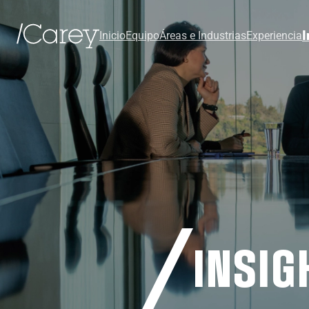
I
Inicio
Equipo
Áreas e Industrias
Experiencia
INSIG