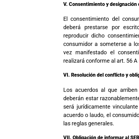
Consentimiento y designación d
El consentimiento del consu
deberá prestarse por escri
reproducir dicho consentimie
consumidor a someterse a lo
vez manifestado el consenti
realizará conforme al art. 56 A
Resolución del conflicto y obl
Los acuerdos al que arriben 
deberán estar razonablemente 
será jurídicamente vinculant
acuerdo o laudo, el consumido
las reglas generales.
Obligación de informar al S