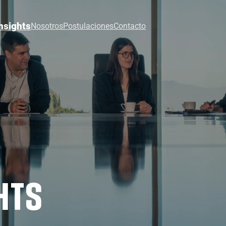
nsights
Nosotros
Postulaciones
Contacto
HTS