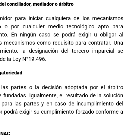
el conciliador, mediador o árbitro
midor para iniciar cualquiera de los mecanismos
to o por cualquier medio tecnológico apto para
nto. En ningún caso se podrá exigir u obligar al
s mecanismos como requisito para contratar. Una
miento, la designación del tercero imparcial se
 de la Ley N°19.496.
igatoriedad
las partes o la decisión adoptada por el árbitro
fundadas. Igualmente, el resultado de la solución
e para las partes y en caso de incumplimiento del
r podrá exigir su cumplimiento forzado conforme a
ERNAC