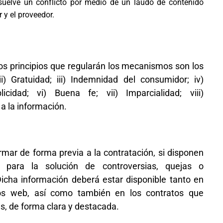
esuelve un conflicto por medio de un laudo de contenido
 y el proveedor.
los principios que regularán los mecanismos son los
 ii) Gratuidad; iii) Indemnidad del consumidor; iv)
cidad; vi) Buena fe; vii) Imparcialidad; viii)
 a la información.
mar de forma previa a la contratación, si disponen
para la solución de controversias, quejas o
cha información deberá estar disponible tanto en
ios web, así como también en los contratos que
s, de forma clara y destacada.