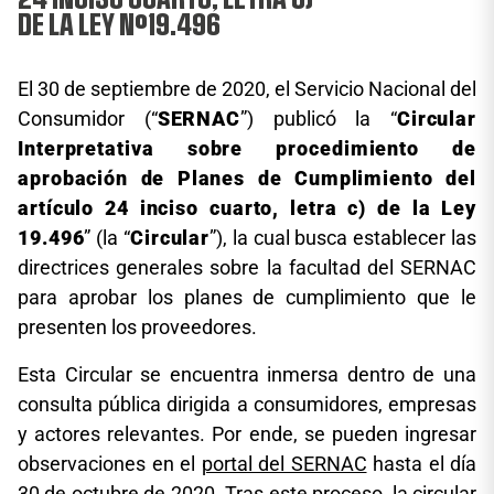
DE LA LEY Nº19.496
El 30 de septiembre de 2020, el Servicio Nacional del
Consumidor (“
SERNAC
”) publicó la “
Circular
Interpretativa sobre procedimiento de
aprobación de Planes de Cumplimiento del
artículo 24 inciso cuarto, letra c) de la Ley
19.496
” (la “
Circular
”), la cual busca establecer las
directrices generales sobre la facultad del SERNAC
para aprobar los planes de cumplimiento que le
presenten los proveedores.
Esta Circular se encuentra inmersa dentro de una
consulta pública dirigida a consumidores, empresas
y actores relevantes. Por ende, se pueden ingresar
observaciones en el
portal del SERNAC
hasta el día
30 de octubre de 2020. Tras este proceso, la circular