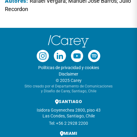
Autores:
Rafael Vergara; Manuel José Barros; Julio
Recordon
Políticas de privacidad y cookies
Disclaimer
© 2025 Carey
Sitio creado por el Departamento de Comunicaciones
y Diseño de Carey, Santiago, Chile
SANTIAGO
Isidora Goyenechea 2800, piso 43
Las Condes, Santiago, Chile
Tel: +56 2 2928 2200
MIAMI