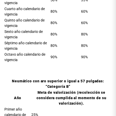
50%
35%
vigencia
Cuarto año calendario de
80%
60%
vigencia
Quinto año calendario de
80%
60%
vigencia
Sexto año calendario de
80%
80%
vigencia
Séptimo año calendario de
80%
80%
vigencia
Octavo año calendario de
90%
90%
vigencia
Neumático con aro superior o igual a 57 pulgadas:
“Categoría B”
Meta de valorización (recolección se
Año
considera cumplida al momento de su
valorización).
Primer año
calendario de
25%