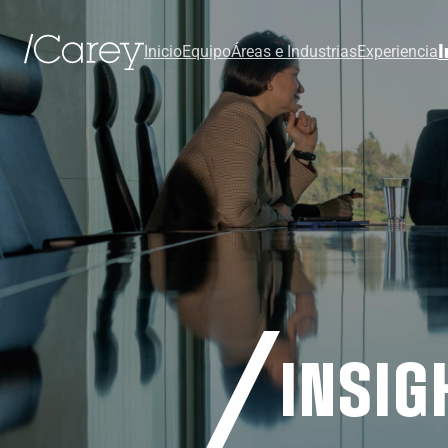
I
Inicio
Equipo
Áreas e Industrias
Experiencia
INSIG