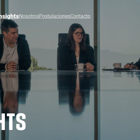
nsights
Nosotros
Postulaciones
Contacto
HTS