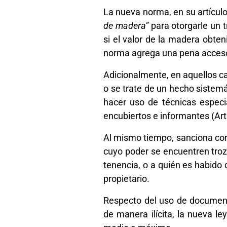
La nueva norma, en su artícul
de madera”
para otorgarle un t
si el valor de la madera obte
norma agrega una pena acceso
Adicionalmente, en aquellos c
o se trate de un hecho sistemát
hacer uso de técnicas especi
encubiertos e informantes (Art
Al mismo tiempo, sanciona com
cuyo poder se encuentren troz
tenencia, o a quién es habido
propietario.
Respecto del uso de document
de manera ilícita, la nueva l