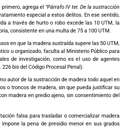
o primero, agrega el
“Párrafo IV ter. De la sustracción
ratamiento especial a estos delitos. En ese sentido,
nida a través de hurto o robo excede las 10 UTM, la
ria, consistente en una multa de 75 a 100 UTM.
asos en que la madera sustraída supere las 50 UTM,
ico u organizado, faculta al Ministerio Público para
ales de investigación, como es el uso de agentes
. 226 bis del Código Procesal Penal).
o autor de la sustracción de madera todo aquel en
os o troncos de madera, sin que pueda justificar su
 con madera en predio ajeno, sin consentimiento del
ación falsa para trasladar o comercializar madera
ey impone la pena de presidio menor en sus grados