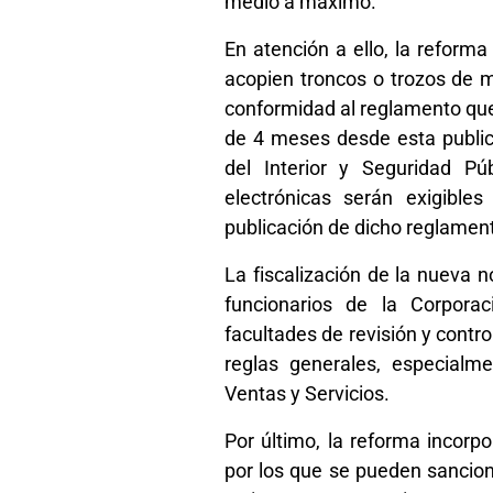
medio a máximo.
En atención a ello, la reform
acopien troncos o trozos de m
conformidad al reglamento que 
de 4 meses desde esta publica
del Interior y Seguridad Pú
electrónicas serán exigibles
publicación de dicho reglamento
La fiscalización de la nueva 
funcionarios de la Corporaci
facultades de revisión y contro
reglas generales, especialme
Ventas y Servicios.
Por último, la reforma incorp
por los que se pueden sancion