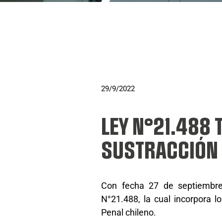
29/9/2022
LEY N°21.488 T
SUSTRACCIÓN
Con fecha 27 de septiembre 
N°21.488, la cual incorpora l
Penal chileno.