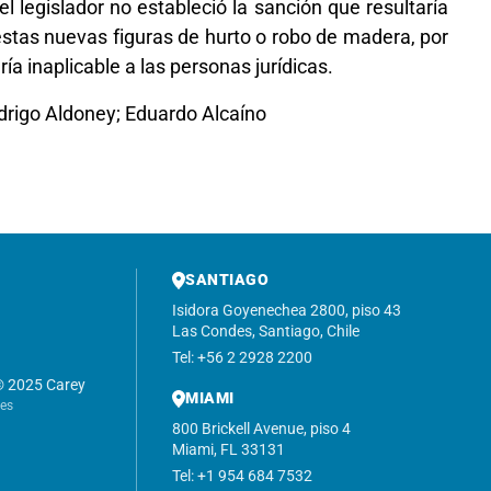
 legislador no estableció la sanción que resultaría
estas nuevas figuras de hurto o robo de madera, por
ía inaplicable a las personas jurídicas.
drigo Aldoney; Eduardo Alcaíno
SANTIAGO
Isidora Goyenechea 2800, piso 43
Las Condes, Santiago, Chile
Tel: +56 2 2928 2200
© 2025 Carey
MIAMI
nes
800 Brickell Avenue, piso 4
Miami, FL 33131
Tel: +1 954 684 7532