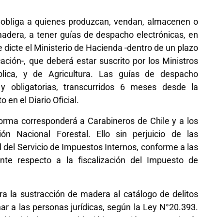
a obliga a quienes produzcan, vendan, almacenen o
adera, a tener guías de despacho electrónicas, en
dicte el Ministerio de Hacienda -dentro de un plazo
ción-, que deberá estar suscrito por los Ministros
blica, y de Agricultura. Las guías de despacho
 y obligatorias, transcurridos 6 meses desde la
 en el Diario Oficial.
norma corresponderá a Carabineros de Chile y a los
ón Nacional Forestal. Ello sin perjuicio de las
l del Servicio de Impuestos Internos, conforme a las
nte respecto a la fiscalización del Impuesto de
ora la sustracción de madera al catálogo de delitos
ar a las personas jurídicas, según la Ley N°20.393.