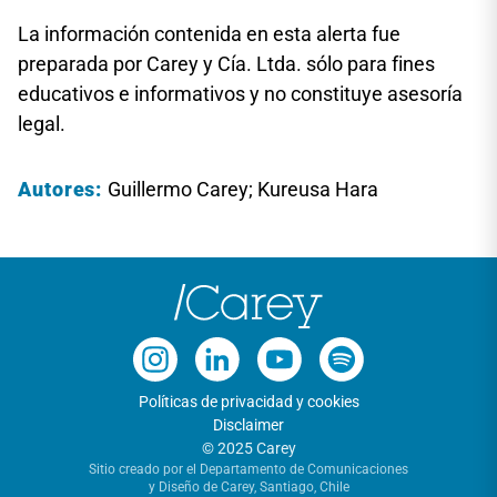
La información contenida en esta alerta fue
preparada por Carey y Cía. Ltda. sólo para fines
educativos e informativos y no constituye asesoría
legal.
Autores:
Guillermo Carey; Kureusa Hara
Políticas de privacidad y cookies
Disclaimer
© 2025 Carey
Sitio creado por el Departamento de Comunicaciones
y Diseño de Carey, Santiago, Chile