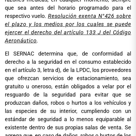
que sea antes del horario programado para el
respectivo vuelo.
Resolución exenta N°426 sobre
el plazo y los medios por los cuales se puede
ejercer el derecho del artículo 133 J del Código
Aeronáutico
.
El SERNAC determina que, de conformidad al
derecho a la seguridad en el consumo establecido
en el artículo 3, letra d), de la LPDC, los proveedores
que ofrezcan servicios de estacionamiento, sea
gratuito u oneroso, están obligados a velar por el
resguardo de la seguridad para evitar que se
produzcan daños, robos o hurtos a los vehículos y
las especies de su interior, cumpliendo con un
estándar de seguridad a lo menos equiparable al
existente dentro de sus propias salas de venta. Se
agrega que, en caso de daños, robos o hurtos de los