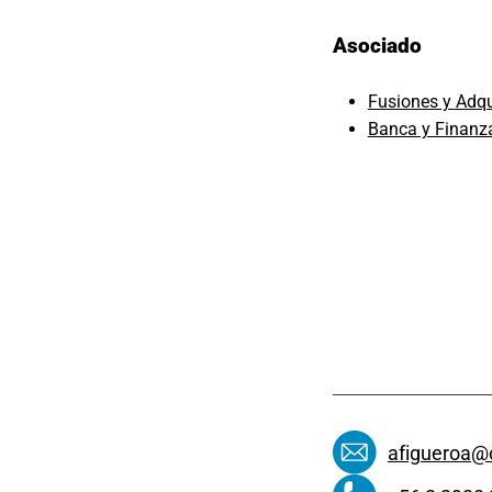
Asociado
Fusiones y Adqu
Banca y Finanz
afigueroa@c