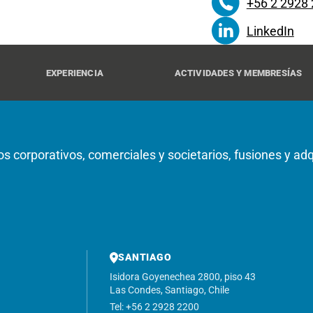
+56 2 2928
LinkedIn
EXPERIENCIA
ACTIVIDADES Y MEMBRESÍAS
os corporativos, comerciales y societarios, fusiones y a
SANTIAGO
Isidora Goyenechea 2800, piso 43
Las Condes, Santiago, Chile
Tel: +56 2 2928 2200