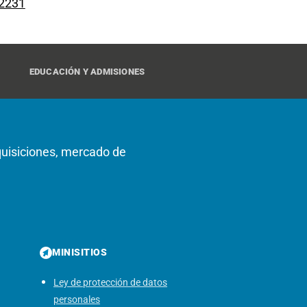
 2231
EDUCACIÓN Y ADMISIONES
dquisiciones, mercado de
MINISITIOS
Ley de protección de datos
personales