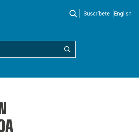
Suscríbete
English
N
OA