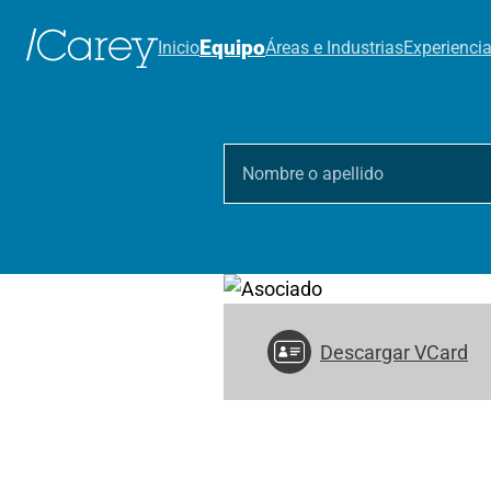
Equipo
Inicio
Áreas e Industrias
Experienci
Descargar VCard