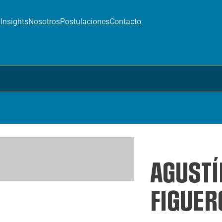
a
Insights
Nosotros
Postulaciones
Contacto
AGUSTÍ
FIGUER