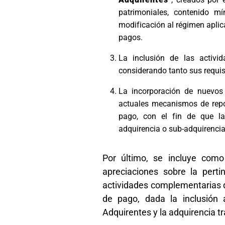
patrimoniales, contenido mí
modificación al régimen aplic
pagos.
La inclusión de las activid
considerando tanto sus requis
La incorporación de nuevos
actuales mecanismos de repor
pago, con el fin de que l
adquirencia o sub-adquirencia 
Por último, se incluye como
apreciaciones sobre la perti
actividades complementarias q
de pago, dada la inclusión 
Adquirentes y la adquirencia t