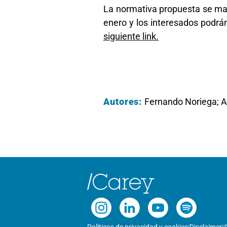
La normativa propuesta se man
enero y los interesados podrán
siguiente link.
Autores:
Fernando Noriega; 