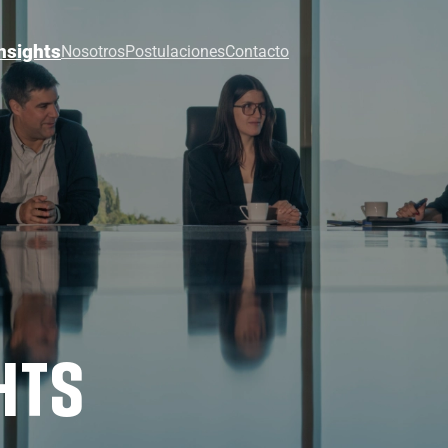
nsights
Nosotros
Postulaciones
Contacto
HTS