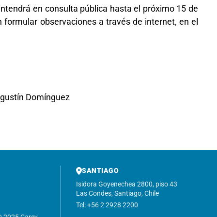
tendrá en consulta pública hasta el próximo 15 de
 formular observaciones a través de internet, en el
Agustín Domínguez
SANTIAGO
Isidora Goyenechea 2800, piso 43
Las Condes, Santiago, Chile
Tel: +56 2 2928 2200