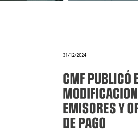
31/12/2024
CMF PUBLICÓ 
MODIFICACION
EMISORES Y O
DE PAGO