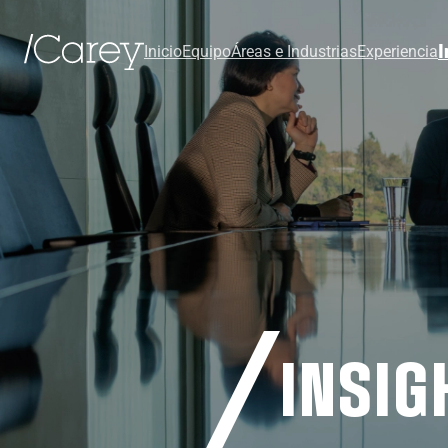
I
Inicio
Equipo
Áreas e Industrias
Experiencia
INSIG