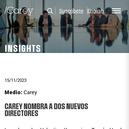
Suscríbete
English
INSIGHTS
15/11/2023
Medio:
Carey
CAREY NOMBRA A DOS NUEVOS
DIRECTORES