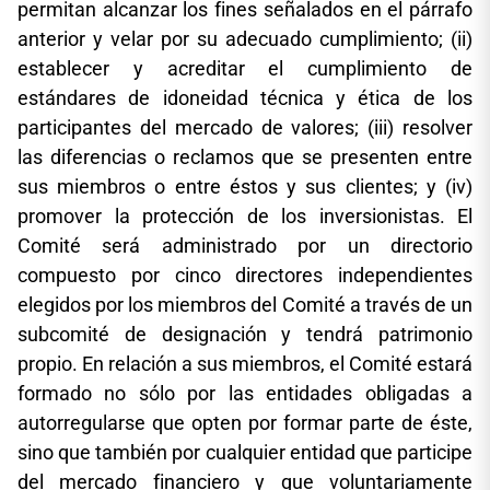
permitan alcanzar los fines señalados en el párrafo
anterior y velar por su adecuado cumplimiento; (ii)
establecer y acreditar el cumplimiento de
estándares de idoneidad técnica y ética de los
participantes del mercado de valores; (iii) resolver
las diferencias o reclamos que se presenten entre
sus miembros o entre éstos y sus clientes; y (iv)
promover la protección de los inversionistas. El
Comité será administrado por un directorio
compuesto por cinco directores independientes
elegidos por los miembros del Comité a través de un
subcomité de designación y tendrá patrimonio
propio. En relación a sus miembros, el Comité estará
formado no sólo por las entidades obligadas a
autorregularse que opten por formar parte de éste,
sino que también por cualquier entidad que participe
del mercado financiero y que voluntariamente