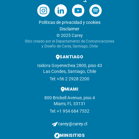
Políticas de privacidad y cookies
Disclaimer
© 2025 Carey
Sitio creado por el Departamento de Comunicaciones
y Diseño de Carey, Santiago, Chile
SANTIAGO
Isidora Goyenechea 2800, piso 43
Las Condes, Santiago, Chile
Tel: +56 2 2928 2200
MIAMI
800 Brickell Avenue, piso 4
Miami, FL 33131
Tel: +1 954 684 7532
carey@carey.cl
MINISITIOS