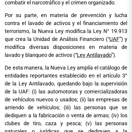
combatir el narcotráfico y el crimen organizado.
Por su parte, en materia de prevención y lucha
contra el lavado de activos y el financiamiento del
terrorismo, la Nueva Ley modifica la Ley N° 19.913
que crea la Unidad de Análisis Financiero (“
UAF
”) y
modifica diversas disposiciones en materia de
lavado y blanqueo de activos (“
Ley Antilavado
”).
De esta manera, la Nueva Ley amplía el catálogo de
entidades reportantes establecido en el artículo 3°
de la Ley Antilavado, quedando bajo la supervisión
de la UAF: (i) las automotoras y comercializadoras
de vehículos nuevos o usados; (ii) las empresas de
arriendo de vehículos; (iii) las personas que se
dediquen a la fabricación o venta de armas; (iv) los
clubes de tiro, caza y pesca; (v) las personas
naturales o jurídicas que se dediquen a la