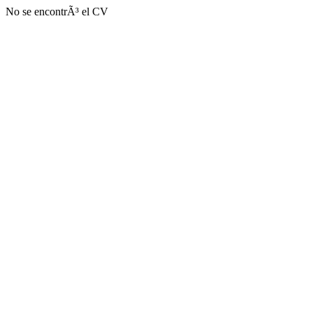
No se encontrÃ³ el CV