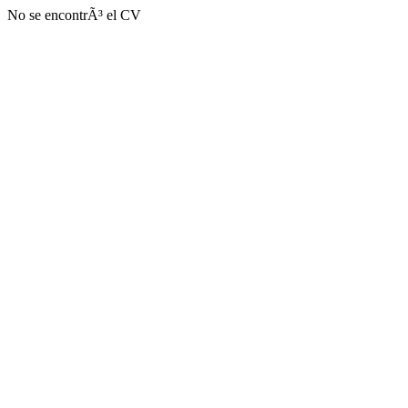
No se encontrÃ³ el CV